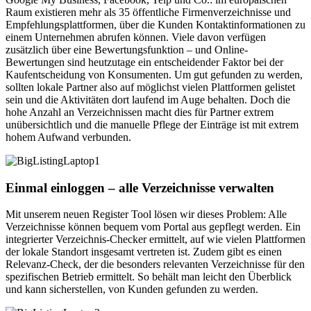
Raum existieren mehr als 35 öffentliche Firmenverzeichnisse und
Empfehlungsplattformen, über die Kunden Kontaktinformationen zu
einem Unternehmen abrufen können. Viele davon verfügen
zusätzlich über eine Bewertungsfunktion – und Online-
Bewertungen sind heutzutage ein entscheidender Faktor bei der
Kaufentscheidung von Konsumenten. Um gut gefunden zu werden,
sollten lokale Partner also auf möglichst vielen Plattformen gelistet
sein und die Aktivitäten dort laufend im Auge behalten. Doch die
hohe Anzahl an Verzeichnissen macht dies für Partner extrem
unübersichtlich und die manuelle Pflege der Einträge ist mit extrem
hohem Aufwand verbunden.
Einmal einloggen – alle Verzeichnisse verwalten
Mit unserem neuen Register Tool lösen wir dieses Problem: Alle
Verzeichnisse können bequem vom Portal aus gepflegt werden. Ein
integrierter Verzeichnis-Checker ermittelt, auf wie vielen Plattformen
der lokale Standort insgesamt vertreten ist. Zudem gibt es einen
Relevanz-Check, der die besonders relevanten Verzeichnisse für den
spezifischen Betrieb ermittelt. So behält man leicht den Überblick
und kann sicherstellen, von Kunden gefunden zu werden.