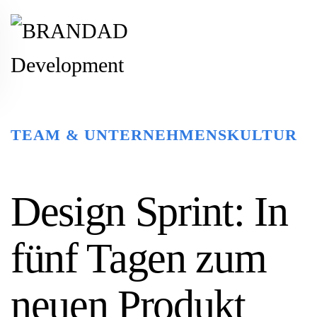
Zum Hauptinhalt springen
TEAM & UNTERNEHMENSKULTUR
Design Sprint: In
fünf Tagen zum
neuen Produkt