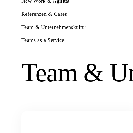
New Work & Agilität
Referenzen & Cases
Team & Unternehmenskultur
Teams as a Service
Team & Un