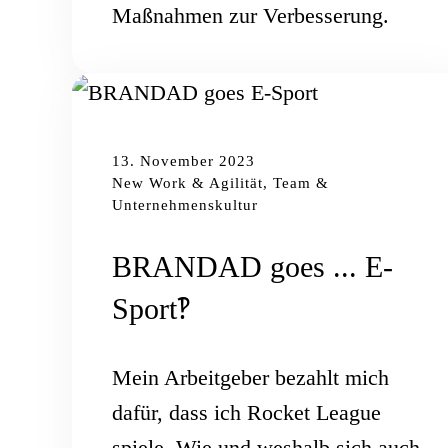
Maßnahmen zur Verbesserung.
13. November 2023
New Work & Agilität, Team &
Unternehmenskultur
BRANDAD goes ... E-
Sport‽
Mein Arbeitgeber bezahlt mich
dafür, dass ich Rocket League
spiele. Wie und weshalb sich auch