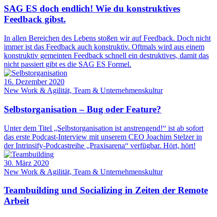
SAG ES doch endlich! Wie du konstruktives
Feedback gibst.
In allen Bereichen des Lebens stoßen wir auf Feedback. Doch nicht
immer ist das Feedback auch konstruktiv. Oftmals wird aus einem
konstruktiv gemeinten Feedback schnell ein destruktives, damit das
nicht passiert gibt es die SAG ES Formel.
16. Dezember 2020
New Work & Agilität, Team & Unternehmenskultur
Selbstorganisation – Bug oder Feature?
Unter dem Titel „Selbstorganisation ist anstrengend!“ ist ab sofort
das erste Podcast-Interview mit unserem CEO Joachim Stelzer in
der Intrinsify-Podcastreihe „Praxisarena“ verfügbar. Hört, hört!
30. März 2020
New Work & Agilität, Team & Unternehmenskultur
Teambuilding und Socializing in Zeiten der Remote
Arbeit