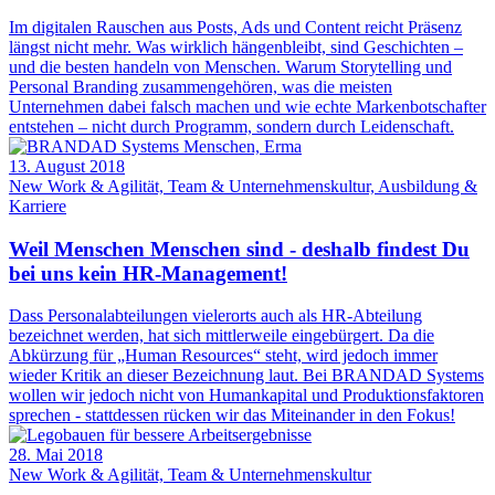
Im digitalen Rauschen aus Posts, Ads und Content reicht Präsenz
längst nicht mehr. Was wirklich hängenbleibt, sind Geschichten –
und die besten handeln von Menschen. Warum Storytelling und
Personal Branding zusammengehören, was die meisten
Unternehmen dabei falsch machen und wie echte Markenbotschafter
entstehen – nicht durch Programm, sondern durch Leidenschaft.
13. August 2018
New Work & Agilität, Team & Unternehmenskultur, Ausbildung &
Karriere
Weil Menschen Menschen sind - deshalb findest Du
bei uns kein HR-Management!
Dass Personalabteilungen vielerorts auch als HR-Abteilung
bezeichnet werden, hat sich mittlerweile eingebürgert. Da die
Abkürzung für „Human Resources“ steht, wird jedoch immer
wieder Kritik an dieser Bezeichnung laut. Bei BRANDAD Systems
wollen wir jedoch nicht von Humankapital und Produktionsfaktoren
sprechen - stattdessen rücken wir das Miteinander in den Fokus!
28. Mai 2018
New Work & Agilität, Team & Unternehmenskultur