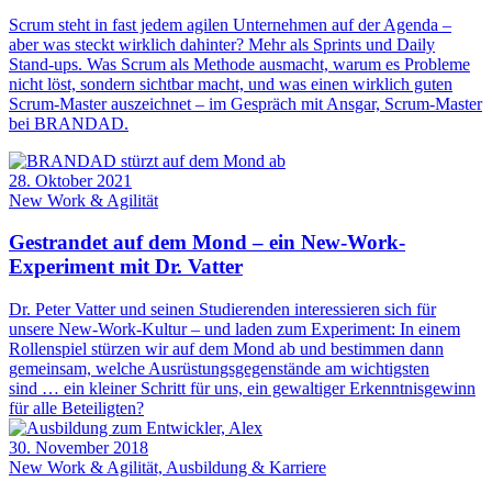
Scrum steht in fast jedem agilen Unternehmen auf der Agenda –
aber was steckt wirklich dahinter? Mehr als Sprints und Daily
Stand-ups. Was Scrum als Methode ausmacht, warum es Probleme
nicht löst, sondern sichtbar macht, und was einen wirklich guten
Scrum-Master auszeichnet – im Gespräch mit Ansgar, Scrum-Master
bei BRANDAD.
28. Oktober 2021
New Work & Agilität
Gestrandet auf dem Mond – ein New-Work-
Experiment mit Dr. Vatter
Dr. Peter Vatter und seinen Studierenden interessieren sich für
unsere New-Work-Kultur – und laden zum Experiment: In einem
Rollenspiel stürzen wir auf dem Mond ab und bestimmen dann
gemeinsam, welche Ausrüstungsgegenstände am wichtigsten
sind … ein kleiner Schritt für uns, ein gewaltiger Erkenntnisgewinn
für alle Beteiligten?
30. November 2018
New Work & Agilität, Ausbildung & Karriere