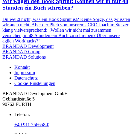
Wir wagen den Book Sprint: Können wir in nur 48
Stunden ein Buch schreiben?
Du weißt nicht, was ein Book Sprint ist? Keine Sorge, das ;wussten
wir auch nicht. Aber der Pitch von unserem aCEO Joachim Stelzer
klang vielversprechend: „Wollen wir nicht mal zusammen
versuchen, in 48 Stunden ein Buch zu schreiben? Über unsere
agilen Workhacks?“
BRANDAD Development
BRANDAD Group
BRANDAD Solutions
Kontakt
Impressum
Datenschutz
Cookie-Einstellungen
BRANDAD Development GmbH
Gebhardtstraße 5
90762 FÜRTH
Telefon:
+49 911 756658-0