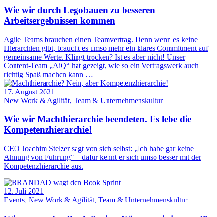
Wie wir durch Legobauen zu besseren
Arbeitsergebnissen kommen
Agile Teams brauchen einen Teamvertrag. Denn wenn es keine
Hierarchien gibt, braucht es umso mehr ein klares Commitment auf
gemeinsame Werte. Klingt trocken? Ist es aber nicht! Unser
Content-Team „AiQ“ hat gezeigt, wie so ein Vertragswerk auch
richtig Spaß machen kann …
17. August 2021
New Work & Agilität, Team & Unternehmenskultur
Wie wir Machthierarchie beendeten. Es lebe die
Kompetenz­hierarchie!
CEO Joachim Stelzer sagt von sich selbst: „Ich habe gar keine
Ahnung von Führung" – dafür kennt er sich umso besser mit der
Kompetenzhierarchie aus.
12. Juli 2021
Events, New Work & Agilität, Team & Unternehmenskultur