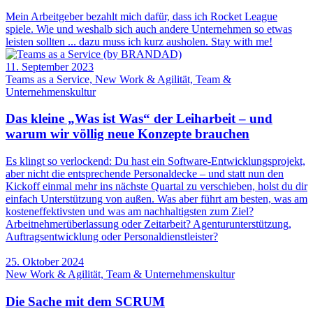
Mein Arbeitgeber bezahlt mich dafür, dass ich Rocket League
spiele. Wie und weshalb sich auch andere Unternehmen so etwas
leisten sollten ... dazu muss ich kurz ausholen. Stay with me!
11. September 2023
Teams as a Service, New Work & Agilität, Team &
Unternehmenskultur
Das kleine „Was ist Was“ der Leiharbeit – und
warum wir völlig neue Konzepte brauchen
Es klingt so verlockend: Du hast ein Software-Entwicklungsprojekt,
aber nicht die entsprechende Personaldecke – und statt nun den
Kickoff einmal mehr ins nächste Quartal zu verschieben, holst du dir
einfach Unterstützung von außen. Was aber führt am besten, was am
kosteneffektivsten und was am nachhaltigsten zum Ziel?
Arbeitnehmerüberlassung oder Zeitarbeit? Agenturunterstützung,
Auftragsentwicklung oder Personaldienstleister?
25. Oktober 2024
New Work & Agilität, Team & Unternehmenskultur
Die Sache mit dem SCRUM