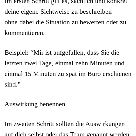
Im ersten Schritt gilt es, sachlich und konkret
deine eigene Sichtweise zu beschreiben –
ohne dabei die Situation zu bewerten oder zu
kommentieren.
Beispiel: “Mir ist aufgefallen, dass Sie die
letzten zwei Tage, einmal zehn Minuten und
einmal 15 Minuten zu spät im Büro erschienen
sind.”
A
uswirkung benennen
Im zweiten Schritt sollten die Auswirkungen
auf dich selbst oder das Team genannt werden