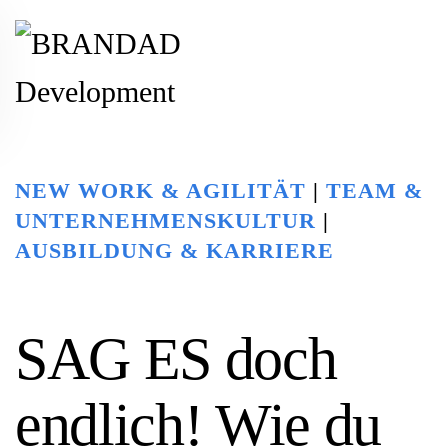
Zum Hauptinhalt springen
NEW WORK & AGILITÄT
|
TEAM &
UNTERNEHMENSKULTUR
|
AUSBILDUNG & KARRIERE
SAG ES doch
endlich! Wie du