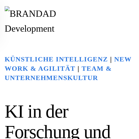
Zum Hauptinhalt springen
KÜNSTLICHE INTELLIGENZ
|
NEW
WORK & AGILITÄT
|
TEAM &
UNTERNEHMENSKULTUR
KI in der
Forschung und