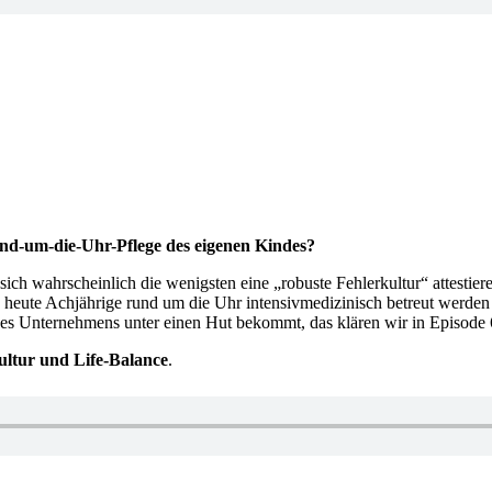
Rund-um-die-Uhr-Pflege des eigenen Kindes?
ch wahrscheinlich die wenigsten eine „robuste Fehlerkultur“ attestier
e heute Achjährige rund um die Uhr intensivmedizinisch betreut werden
eines Unternehmens unter einen Hut bekommt, das klären wir in 
ultur und Life-Balance
.