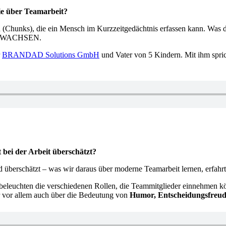
lie über Teamarbeit?
n (Chunks), die ein Mensch im Kurzzeitgedächtnis erfassen kann. Was 
MEN WACHSEN.
r
BRANDAD Solutions GmbH
und Vater von 5 Kindern. Mit ihm spri
 bei der Arbeit überschätzt?
ird überschätzt – was wir daraus über moderne Teamarbeit lernen, 
r beleuchten die verschiedenen Rollen, die Teammitglieder einnehmen k
r vor allem auch über die Bedeutung von
Humor, Entscheidungsfreud