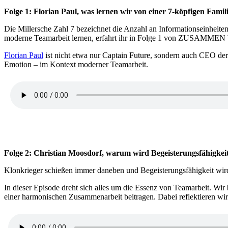
Folge 1: Florian Paul, was lernen wir von einer 7-köpfigen Fami
Die Millersche Zahl 7 bezeichnet die Anzahl an Informationseinheite
moderne Teamarbeit lernen, erfahrt ihr in Folge 1 von ZUSAM
Florian Paul
ist nicht etwa nur Captain Future, sondern auch CEO de
Emotion – im Kontext moderner Teamarbeit.
Folge 2: Christian Moosdorf, warum wird Begeisterungsfähigkeit
Klonkrieger schießen immer daneben und Begeisterungsfähigkeit w
In dieser Episode dreht sich alles um die Essenz von Teamarbeit. Wi
einer harmonischen Zusammenarbeit beitragen. Dabei reflektieren wi