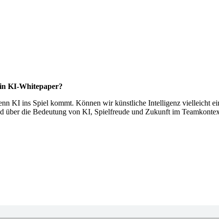
in KI-Whitepaper?
enn KI ins Spiel kommt. Können wir künstliche Intelligenz vielleicht e
er die Bedeutung von KI, Spielfreude und Zukunft im Teamkontex