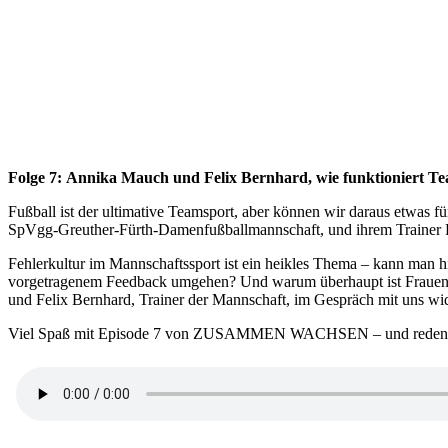
Folge 7: Annika Mauch und Felix Bernhard, wie funktioniert
Fußball ist der ultimative Teamsport, aber können wir daraus etwas 
SpVgg-Greuther-Fürth-Damenfußballmannschaft, und ihrem Train
Fehlerkultur im Mannschaftssport ist ein heikles Thema – kann man h
vorgetragenem Feedback umgehen? Und warum überhaupt ist Frauenfu
und Felix Bernhard, Trainer der Mannschaft, im Gespräch mit uns w
Viel Spaß mit Episode 7 von ZUSAMMEN WACHSEN – und reden d