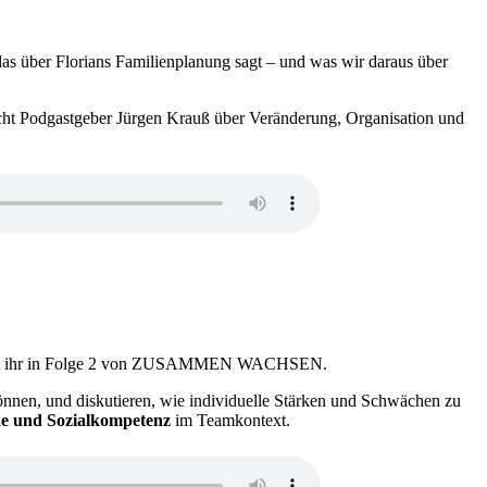
das über Florians Familienplanung sagt – und was wir daraus über
cht Podgastgeber Jürgen Krauß über Veränderung, Organisation und
erfahrt ihr in Folge 2 von ZUSAMMEN WACHSEN.
önnen, und diskutieren, wie individuelle Stärken und Schwächen zu
e und Sozialkompetenz
im Teamkontext.