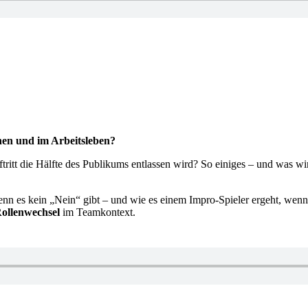
hnen und im Arbeitsleben?
itt die Hälfte des Publikums entlassen wird? So einiges – und was wir
enn es kein „Nein“ gibt – und wie es einem Impro-Spieler ergeht, wenn 
Rollenwechsel
im Teamkontext.