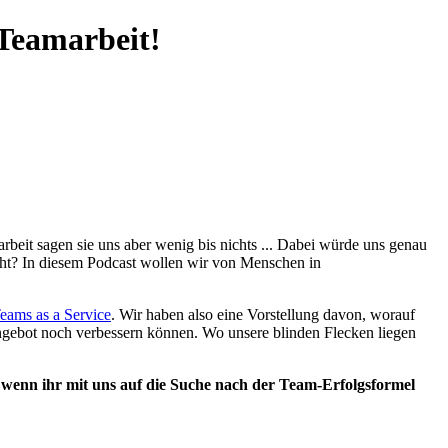
eamarbeit!
rbeit sagen sie uns aber wenig bis nichts ... Dabei würde uns genau
geht? In diesem Podcast wollen wir von Menschen in
eams as a Service
. Wir haben also eine Vorstellung davon, worauf
ngebot noch verbessern können. Wo unsere blinden Flecken liegen
enn ihr mit uns auf die Suche nach der Team-Erfolgsformel