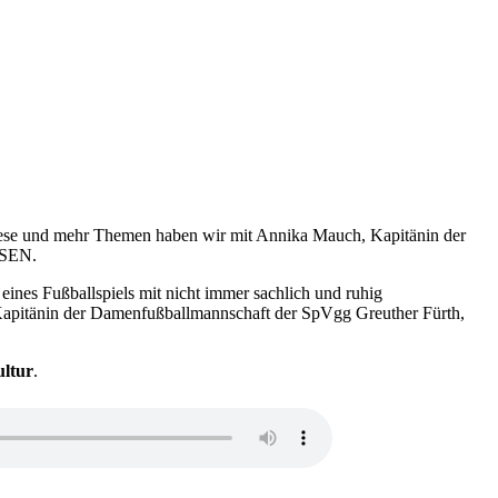
– diese und mehr Themen haben wir mit Annika Mauch, Kapitänin der
HSEN.
ines Fußballspiels mit nicht immer sachlich und ruhig
Kapitänin der Damenfußballmannschaft der SpVgg Greuther Fürth,
ltur
.